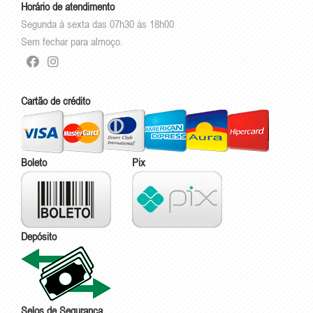
Horário de atendimento
Segunda à sexta das 07h30 às 18h00
Sem fechar para almoço.
Cartão de crédito
Boleto
Pix
Depósito
Selos de Segurança