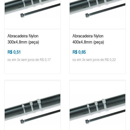
Abracadeira Nylon
Abracadeira Nylon
300x4,8mm (peça)
400x4,8mm (peça)
R$ 0,51
R$ 0,65
ou em 3x sem juros de R$ 0,17
ou em 3x sem juros de R$ 0,22