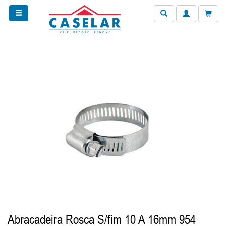
Abracadeira Rosca S/fim 10 A 16mm 954