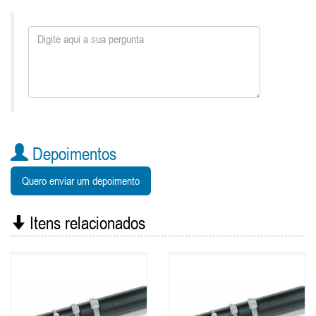
Depoimentos
Quero enviar um depoimento
Itens relacionados