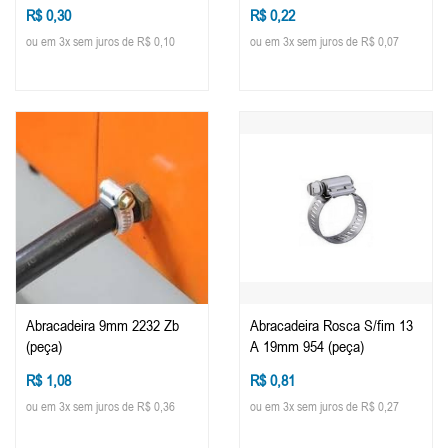
R$ 0,30
R$ 0,22
ou em 3x sem juros de R$ 0,10
ou em 3x sem juros de R$ 0,07
Abracadeira 9mm 2232 Zb
Abracadeira Rosca S/fim 13
(peça)
A 19mm 954 (peça)
R$ 1,08
R$ 0,81
ou em 3x sem juros de R$ 0,36
ou em 3x sem juros de R$ 0,27