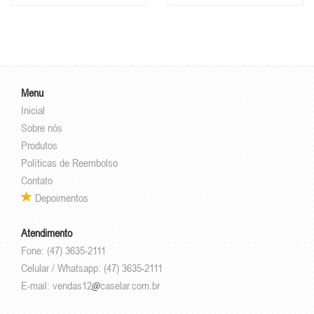
Menu
Inicial
Sobre nós
Produtos
Políticas de Reembolso
Contato
Depoimentos
Atendimento
Fone: (47) 3635-2111
Celular / Whatsapp: (47) 3635-2111
E-mail:
vendas12
caselar.com.br