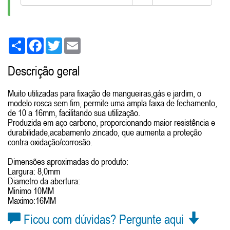
Share
Facebook
Twitter
Email
Descrição geral
Muito utilizadas para fixação de mangueiras,gás e jardim, o
modelo rosca sem fim, permite uma ampla faixa de fechamento,
de 10 a 16mm, facilitando sua utilização.
Produzida em aço carbono, proporcionando maior resistência e
durabilidade,acabamento zincado, que aumenta a proteção
contra oxidação/corrosão.
Dimensões aproximadas do produto:
Largura: 8,0mm
Diametro da abertura:
Minimo 10MM
Maximo:16MM
Ficou com dúvidas? Pergunte aqui