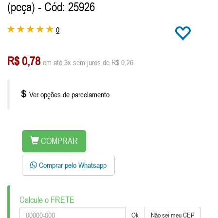
(peça)
- Cód: 25926
0
R$ 0,78
em até 3x sem juros de R$ 0,26
Ver opções de parcelamento
COMPRAR
Comprar pelo Whatsapp
Calcule o FRETE
Ok
Não sei meu CEP