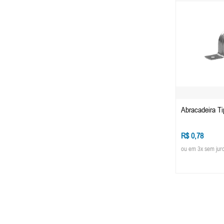
Abracadeira Ti
R$ 0,78
ou em 3x sem jur