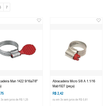
6
7
cadeira Man 1422 9/16a7/8"
Abracadeira Micro 5/8 A 1.1/16
)
Mab1927 (peça)
,75
R$ 2,42
 3x sem juros de R$ 1,25
ou em 3x sem juros de R$ 0,81