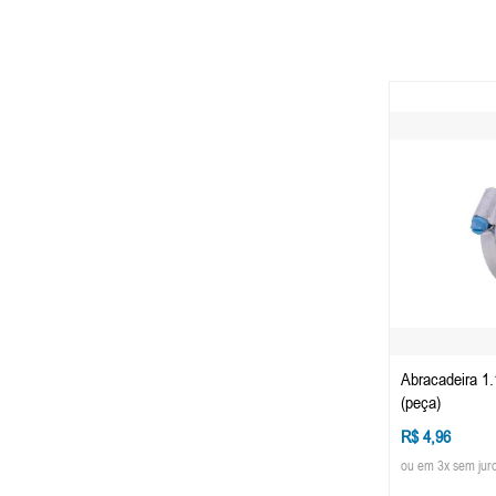
Abracadeira 1
(peça)
R$ 4,96
ou em 3x sem jur