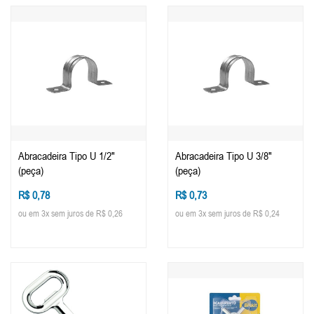
Abracadeira Tipo U 1/2"
Abracadeira Tipo U 3/8"
(peça)
(peça)
R$ 0,78
R$ 0,73
ou em 3x sem juros de R$ 0,26
ou em 3x sem juros de R$ 0,24