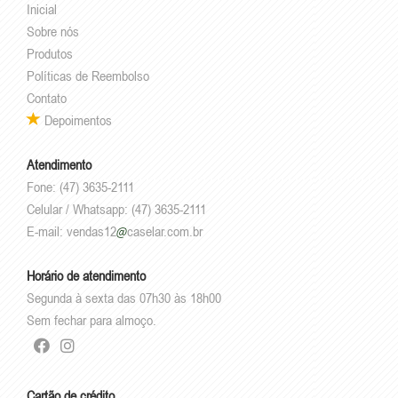
Inicial
Sobre nós
Produtos
Políticas de Reembolso
Contato
Depoimentos
Atendimento
Fone: (47) 3635-2111
Celular / Whatsapp: (47) 3635-2111
E-mail:
vendas12
caselar.com.br
Horário de atendimento
Segunda à sexta das 07h30 às 18h00
Sem fechar para almoço.
Cartão de crédito