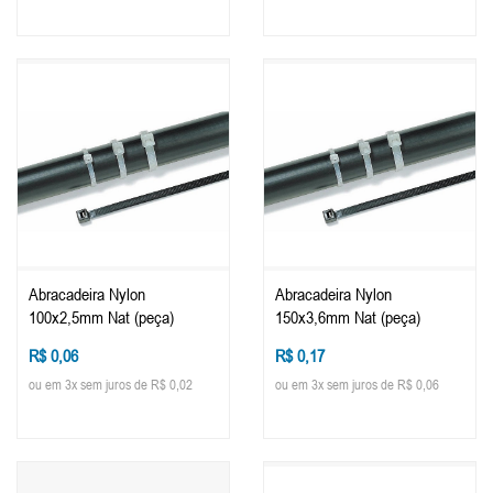
Abracadeira Nylon
Abracadeira Nylon
100x2,5mm Nat (peça)
150x3,6mm Nat (peça)
R$ 0,06
R$ 0,17
ou em 3x sem juros de R$ 0,02
ou em 3x sem juros de R$ 0,06