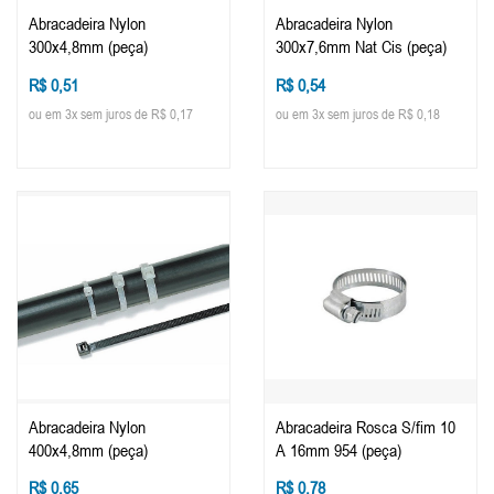
Abracadeira Nylon
Abracadeira Nylon
300x4,8mm (peça)
300x7,6mm Nat Cis (peça)
R$ 0,51
R$ 0,54
ou em 3x sem juros de R$ 0,17
ou em 3x sem juros de R$ 0,18
Abracadeira Nylon
Abracadeira Rosca S/fim 10
400x4,8mm (peça)
A 16mm 954 (peça)
R$ 0,65
R$ 0,78