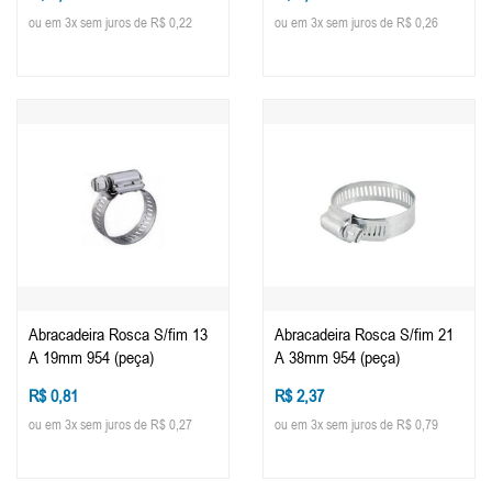
ou em 3x sem juros de R$ 0,22
ou em 3x sem juros de R$ 0,26
Abracadeira Rosca S/fim 13
Abracadeira Rosca S/fim 21
A 19mm 954 (peça)
A 38mm 954 (peça)
R$ 0,81
R$ 2,37
ou em 3x sem juros de R$ 0,27
ou em 3x sem juros de R$ 0,79