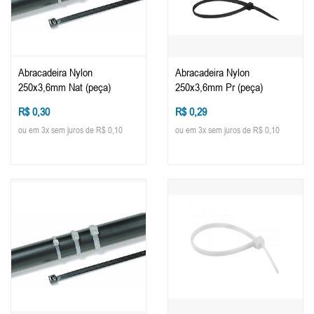
Abracadeira Nylon
Abracadeira Nylon
250x3,6mm Nat (peça)
250x3,6mm Pr (peça)
R$ 0,30
R$ 0,29
ou em 3x sem juros de R$ 0,10
ou em 3x sem juros de R$ 0,10