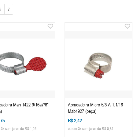
6
7
cadeira Man 1422 9/16a7/8"
Abracadeira Micro 5/8 A 1.1/16
)
Mab1927 (peça)
,75
R$ 2,42
 3x sem juros de R$ 1,25
ou em 3x sem juros de R$ 0,81