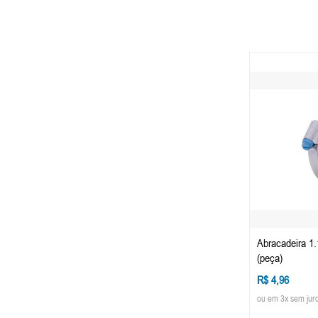
Abracadeira 1
(peça)
R$ 4,96
ou em 3x sem jur