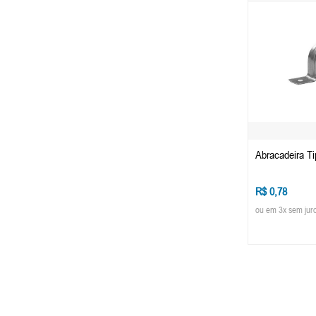
Abracadeira Ti
R$ 0,78
ou em 3x sem jur