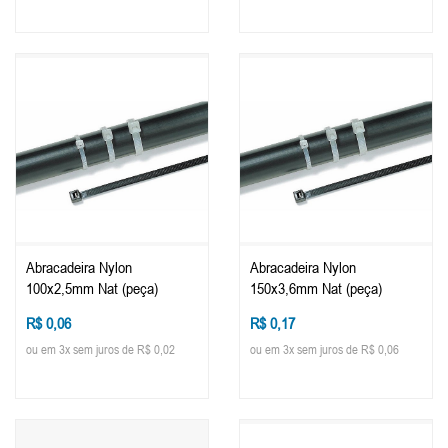
Abracadeira Nylon
Abracadeira Nylon
100x2,5mm Nat (peça)
150x3,6mm Nat (peça)
R$ 0,06
R$ 0,17
ou em 3x sem juros de R$ 0,02
ou em 3x sem juros de R$ 0,06