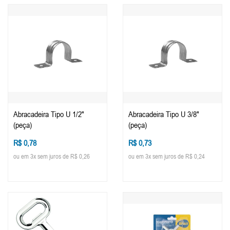
Abracadeira Tipo U 1/2"
Abracadeira Tipo U 3/8"
(peça)
(peça)
R$ 0,78
R$ 0,73
ou em 3x sem juros de R$ 0,26
ou em 3x sem juros de R$ 0,24