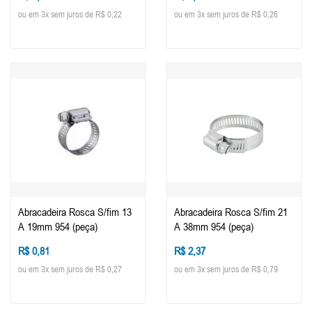
ou em 3x sem juros de R$ 0,22
ou em 3x sem juros de R$ 0,26
Abracadeira Rosca S/fim 13
Abracadeira Rosca S/fim 21
A 19mm 954 (peça)
A 38mm 954 (peça)
R$ 0,81
R$ 2,37
ou em 3x sem juros de R$ 0,27
ou em 3x sem juros de R$ 0,79