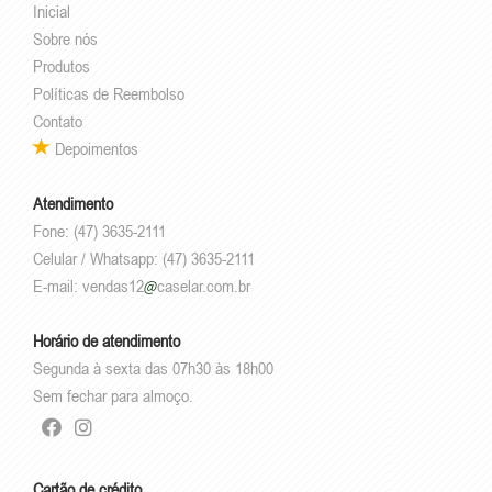
Inicial
Sobre nós
Produtos
Políticas de Reembolso
Contato
Depoimentos
Atendimento
Fone: (47) 3635-2111
Celular / Whatsapp: (47) 3635-2111
E-mail:
vendas12
caselar.com.br
Horário de atendimento
Segunda à sexta das 07h30 às 18h00
Sem fechar para almoço.
Cartão de crédito