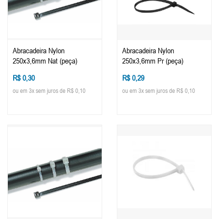
Abracadeira Nylon
Abracadeira Nylon
250x3,6mm Nat (peça)
250x3,6mm Pr (peça)
R$ 0,30
R$ 0,29
ou em 3x sem juros de R$ 0,10
ou em 3x sem juros de R$ 0,10