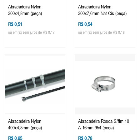
Abracadeira Nylon
Abracadeira Nylon
300x4,8mm (peça)
300x7,6mm Nat Cis (peça)
R$ 0,51
R$ 0,54
ou em 3x sem juros de R$ 0,17
ou em 3x sem juros de R$ 0,18
Abracadeira Nylon
Abracadeira Rosca S/fim 10
400x4,8mm (peça)
A 16mm 954 (peça)
R$ 0,65
R$ 0,78