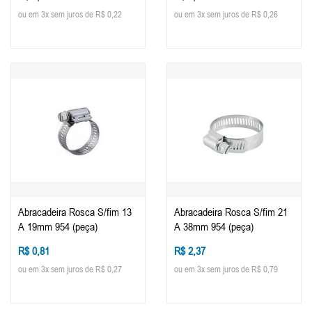
ou em 3x sem juros de R$ 0,22
ou em 3x sem juros de R$ 0,26
Abracadeira Rosca S/fim 13
Abracadeira Rosca S/fim 21
A 19mm 954 (peça)
A 38mm 954 (peça)
R$ 0,81
R$ 2,37
ou em 3x sem juros de R$ 0,27
ou em 3x sem juros de R$ 0,79