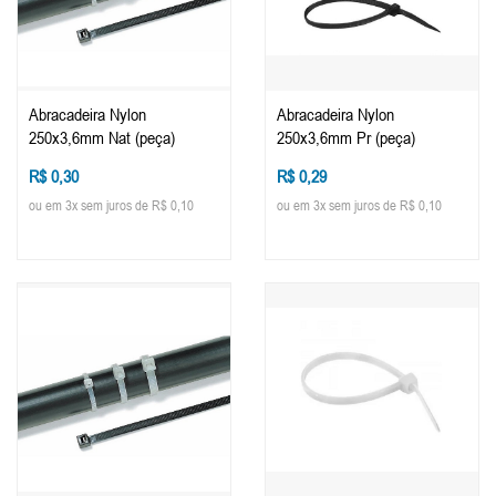
Abracadeira Nylon
Abracadeira Nylon
250x3,6mm Nat (peça)
250x3,6mm Pr (peça)
R$ 0,30
R$ 0,29
ou em 3x sem juros de R$ 0,10
ou em 3x sem juros de R$ 0,10