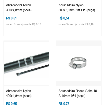
Abracadeira Nylon
Abracadeira Nylon
300x4,8mm (peça)
300x7,6mm Nat Cis (peça)
R$ 0,51
R$ 0,54
ou em 3x sem juros de R$ 0,17
ou em 3x sem juros de R$ 0,18
Abracadeira Nylon
Abracadeira Rosca S/fim 10
400x4,8mm (peça)
A 16mm 954 (peça)
R$ 0,65
R$ 0,78