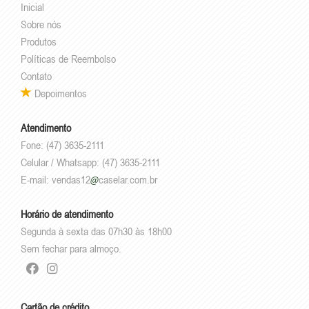
Inicial
Sobre nós
Produtos
Políticas de Reembolso
Contato
Depoimentos
Atendimento
Fone: (47) 3635-2111
Celular / Whatsapp: (47) 3635-2111
E-mail:
vendas12
caselar.com.br
Horário de atendimento
Segunda à sexta das 07h30 às 18h00
Sem fechar para almoço.
Cartão de crédito