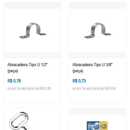
Abracadeira Tipo U 1/2"
Abracadeira Tipo U 3/8"
(peça)
(peça)
R$ 0,78
R$ 0,73
ou em 3x sem juros de R$ 0,26
ou em 3x sem juros de R$ 0,24