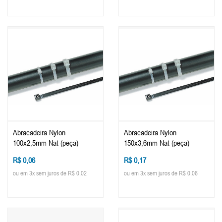
Abracadeira Nylon
Abracadeira Nylon
100x2,5mm Nat (peça)
150x3,6mm Nat (peça)
R$ 0,06
R$ 0,17
ou em 3x sem juros de R$ 0,02
ou em 3x sem juros de R$ 0,06