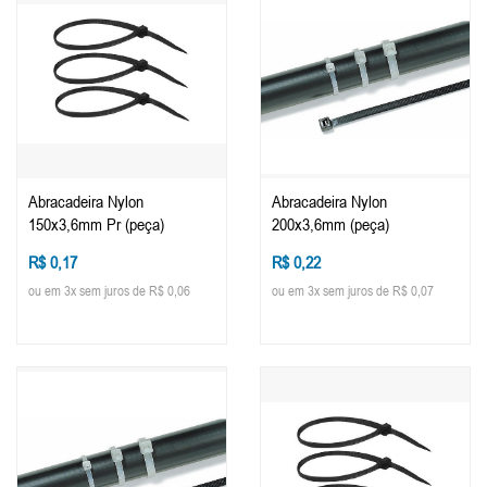
Abracadeira Nylon
Abracadeira Nylon
150x3,6mm Pr (peça)
200x3,6mm (peça)
R$ 0,17
R$ 0,22
ou em 3x sem juros de R$ 0,06
ou em 3x sem juros de R$ 0,07