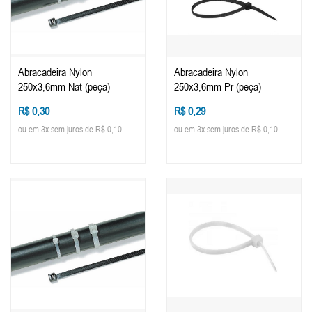
Abracadeira Nylon
Abracadeira Nylon
250x3,6mm Nat (peça)
250x3,6mm Pr (peça)
R$ 0,30
R$ 0,29
ou em 3x sem juros de R$ 0,10
ou em 3x sem juros de R$ 0,10