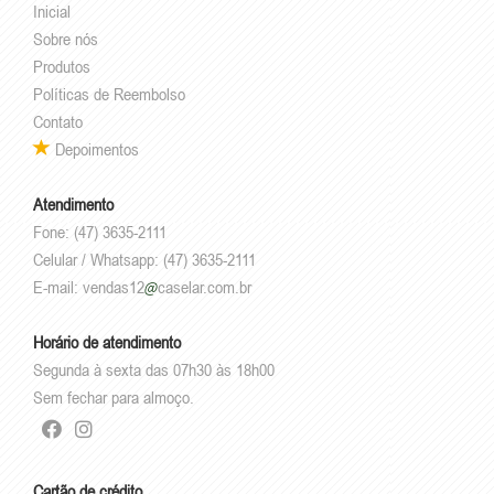
Inicial
Sobre nós
Produtos
Políticas de Reembolso
Contato
Depoimentos
Atendimento
Fone: (47) 3635-2111
Celular / Whatsapp: (47) 3635-2111
E-mail:
vendas12
caselar.com.br
Horário de atendimento
Segunda à sexta das 07h30 às 18h00
Sem fechar para almoço.
Cartão de crédito