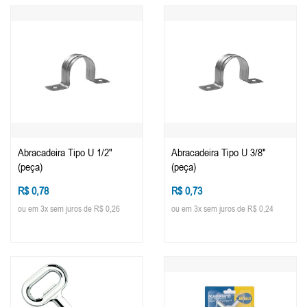
Abracadeira Tipo U 1/2"
Abracadeira Tipo U 3/8"
(peça)
(peça)
R$ 0,78
R$ 0,73
ou em 3x sem juros de R$ 0,26
ou em 3x sem juros de R$ 0,24