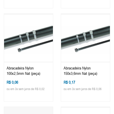
Abracadeira Nylon
Abracadeira Nylon
100x2,5mm Nat (peça)
150x3,6mm Nat (peça)
R$ 0,06
R$ 0,17
ou em 3x sem juros de R$ 0,02
ou em 3x sem juros de R$ 0,06