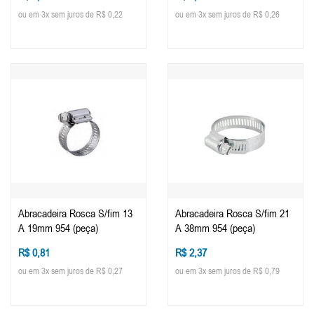
ou em 3x sem juros de R$ 0,22
ou em 3x sem juros de R$ 0,26
Abracadeira Rosca S/fim 13
Abracadeira Rosca S/fim 21
A 19mm 954 (peça)
A 38mm 954 (peça)
R$ 0,81
R$ 2,37
ou em 3x sem juros de R$ 0,27
ou em 3x sem juros de R$ 0,79