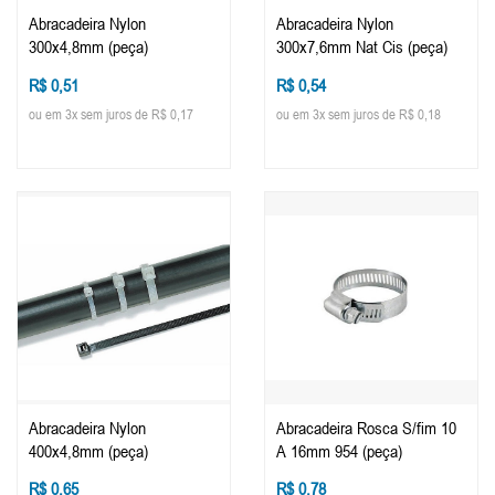
Abracadeira Nylon
Abracadeira Nylon
300x4,8mm (peça)
300x7,6mm Nat Cis (peça)
R$ 0,51
R$ 0,54
ou em 3x sem juros de R$ 0,17
ou em 3x sem juros de R$ 0,18
Abracadeira Nylon
Abracadeira Rosca S/fim 10
400x4,8mm (peça)
A 16mm 954 (peça)
R$ 0,65
R$ 0,78