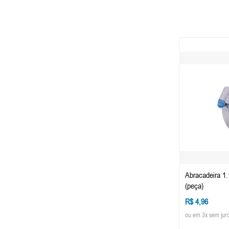
Abracadeira 1
(peça)
R$ 4,96
ou em 3x sem jur