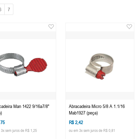
6
7
cadeira Man 1422 9/16a7/8"
Abracadeira Micro 5/8 A 1.1/16
)
Mab1927 (peça)
,75
R$ 2,42
 3x sem juros de R$ 1,25
ou em 3x sem juros de R$ 0,81