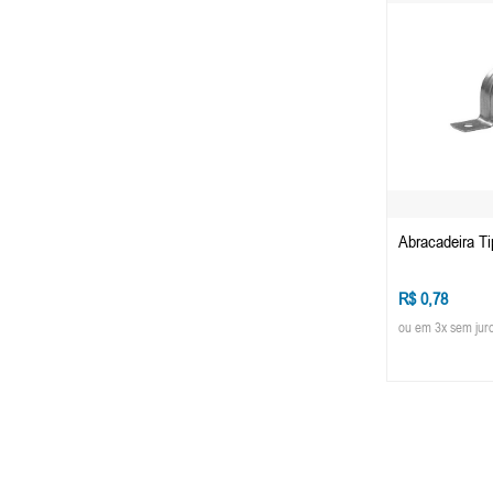
Abracadeira Ti
R$ 0,78
ou em 3x sem jur